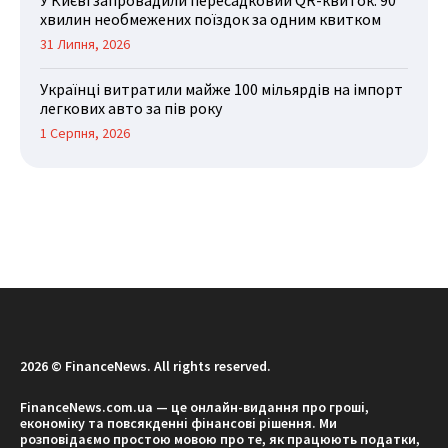
хвилин необмежених поїздок за одним квитком
31 Липня, 2026
Українці витратили майже 100 мільярдів на імпорт
легкових авто за пів року
1 Серпня, 2026
2026 © FinanceNews. All rights reserved.
FinanceNews.com.ua — це онлайн-видання про гроші,
економіку та повсякденні фінансові рішення. Ми
розповідаємо простою мовою про те, як працюють податки,