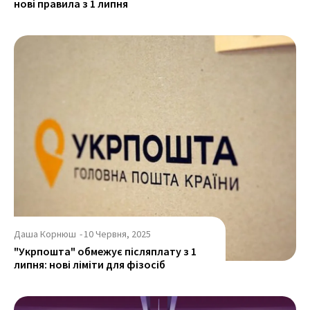
нові правила з 1 липня
Даша Корнюш
-
10 Червня, 2025
"Укрпошта" обмежує післяплату з 1
липня: нові ліміти для фізосіб