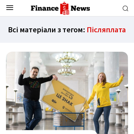
Всі матеріали з тегом:
Післяплата