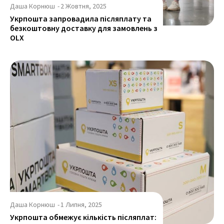
Даша Корнюш
-
2 Жовтня, 2025
Укрпошта запровадила післяплату та
безкоштовну доставку для замовлень з
OLX
Даша Корнюш
-
1 Липня, 2025
Укрпошта обмежує кількість післяплат: