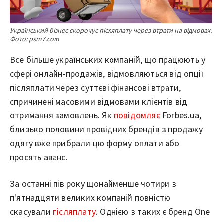
Український бізнес скорочує післяплату через втрати на відмовах.
Фото: psm7.com
Все більше українських компаній, що працюють у
сфері онлайн-продажів, відмовляються від опції
післяплати через суттєві фінансові втрати,
спричинені масовими відмовами клієнтів від
отримання замовлень. Як
повідомляє
Forbes.ua,
близько половини провідних брендів з продажу
одягу вже прибрали цю форму оплати або
просять аванс.
За останні пів року щонайменше чотири з
п'ятнадцяти великих компаній повністю
скасували
післяплату
. Однією з таких є бренд One