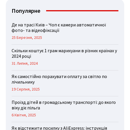
Популярне
Де на трасі Київ – Чоп є камери автоматичної
фото- та відеофіксації
25 Березня, 2025
Скільки коштує 1 грам марихуани в різних країнах у
2024 році
31 Липня, 2024
Як самостійно порахувати оплату за світло по
лічильнику
19 Серпня, 2025
Проїзд дітей в громадському транспорті: до якого
віку діє пільга
6 Квітня, 2025
Як відстежити посилку з AliExpress: інструкція