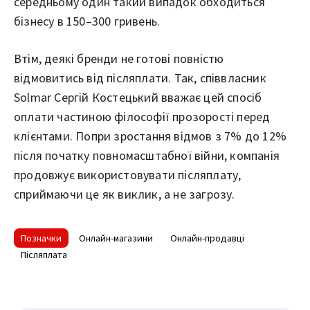
середньому один такий випадок обходиться
бізнесу в 150–300 гривень.
Втім, деякі бренди не готові повністю
відмовитись від післяплати. Так, співвласник
Solmar Сергій Костецький вважає цей спосіб
оплати частиною філософії прозорості перед
клієнтами. Попри зростання відмов з 7% до 12%
після початку повномасштабної війни, компанія
продовжує використовувати післяплату,
сприймаючи це як виклик, а не загрозу.
Позначки
Онлайн-магазини
Онлайн-продавці
Післяплата