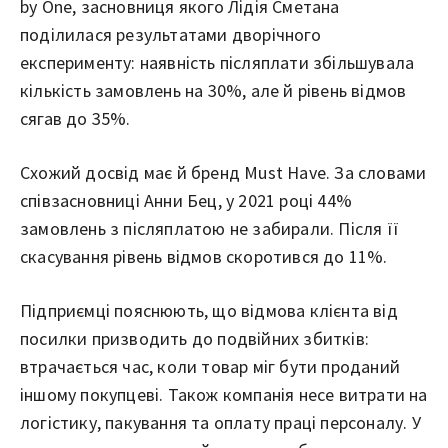
by One, засновниця якого Лідія Сметана
поділилася результатами дворічного
експерименту: наявність післяплати збільшувала
кількість замовлень на 30%, але й рівень відмов
сягав до 35%.
Схожий досвід має й бренд Must Have. За словами
співзасновниці Анни Бец, у 2021 році 44%
замовлень з післяплатою не забирали. Після її
скасування рівень відмов скоротився до 11%.
Підприємці пояснюють, що відмова клієнта від
посилки призводить до подвійних збитків:
втрачається час, коли товар міг бути проданий
іншому покупцеві. Також компанія несе витрати на
логістику, пакування та оплату праці персоналу. У