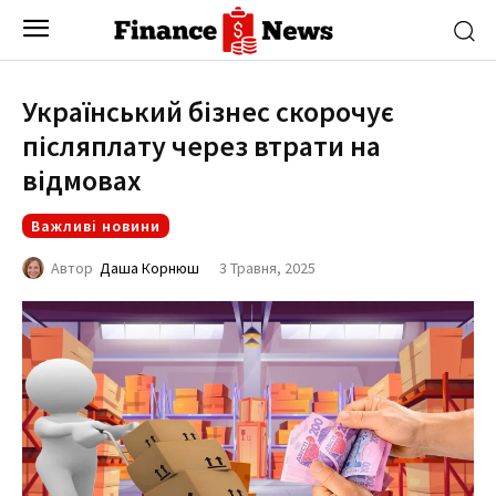
Український бізнес скорочує
післяплату через втрати на
відмовах
Важливі новини
3 Травня, 2025
Автор
Даша Корнюш