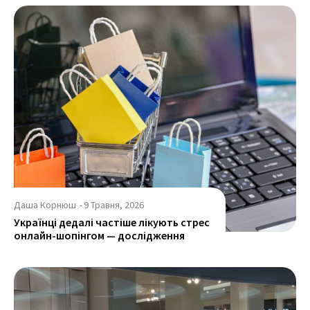
Даша Корнюш
-
9 Травня, 2026
Українці дедалі частіше лікують стрес
онлайн-шопінгом — дослідження