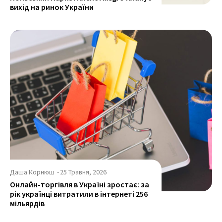
вихід на ринок України
Даша Корнюш
-
25 Травня, 2026
Онлайн-торгівля в Україні зростає: за
рік українці витратили в інтернеті 256
мільярдів