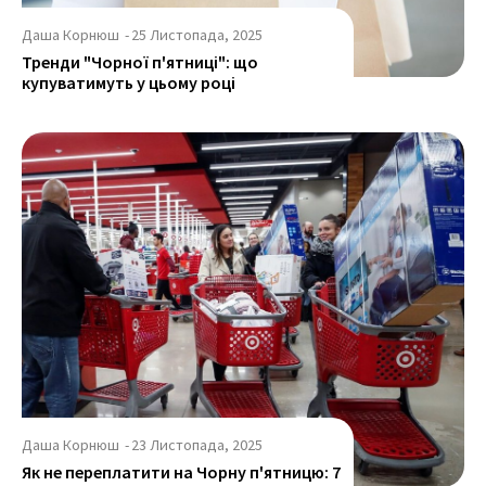
Даша Корнюш
-
25 Листопада, 2025
Тренди "Чорної п'ятниці": що
купуватимуть у цьому році
Даша Корнюш
-
23 Листопада, 2025
Як не переплатити на Чорну п'ятницю: 7