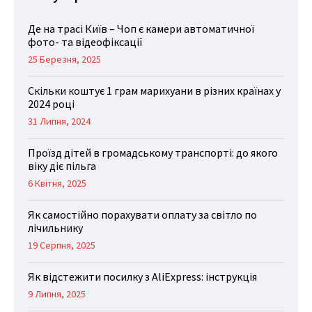
Де на трасі Київ – Чоп є камери автоматичної
фото- та відеофіксації
25 Березня, 2025
Скільки коштує 1 грам марихуани в різних країнах у
2024 році
31 Липня, 2024
Проїзд дітей в громадському транспорті: до якого
віку діє пільга
6 Квітня, 2025
Як самостійно порахувати оплату за світло по
лічильнику
19 Серпня, 2025
Як відстежити посилку з AliExpress: інструкція
9 Липня, 2025