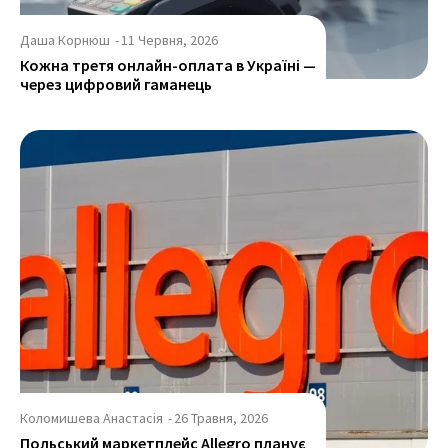
Даша Корнюш
-
11 Червня, 2026
Кожна третя онлайн-оплата в Україні —
через цифровий гаманець
Коломишева Анастасія
-
26 Травня, 2026
Польський маркетплейс Allegro планує