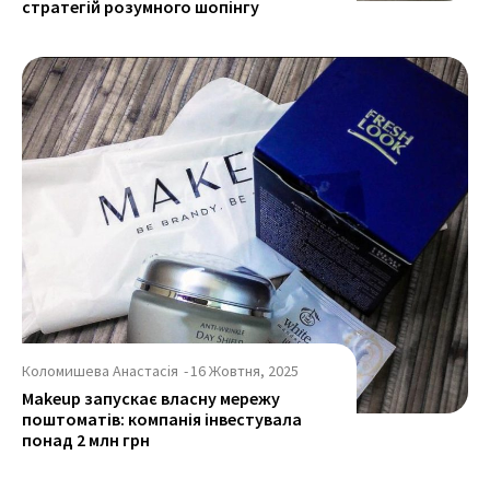
стратегій розумного шопінгу
Коломишева Анастасія
-
16 Жовтня, 2025
Makeup запускає власну мережу
поштоматів: компанія інвестувала
понад 2 млн грн