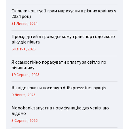
Скільки коштує 1 грам марихуани в різних країнах у
2024 році
31 Липня, 2024
Проїзд дітей в громадському транспорті: до якого
віку діє пільга
6 Квітня, 2025
Як самостійно порахувати оплату за світло по
лічильнику
19 Серпня, 2025
Як відстежити посилку з AliExpress: інструкція
9 Липня, 2025
Monobank запустив нову функцію для чеків: що
відомо
3 Серпня, 2026