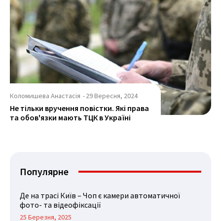
Коломишева Анастасія
-
29 Вересня, 2024
Не тільки вручення повістки. Які права
та обов'язки мають ТЦК в Україні
Популярне
Де на трасі Київ – Чоп є камери автоматичної
фото- та відеофіксації
25 Березня, 2025