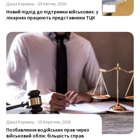
Даша Корнюш
-
29 Квітня, 2026
Новий підхід до підтримки військових: у
лікарнях працюють представники ТЦК
Даша Корнюш
-
20 Березня, 2026
Позбавлення водійських прав через
військовий облік: більшість справ