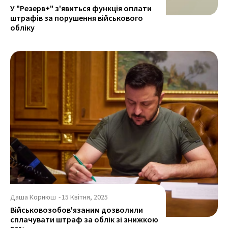
У "Резерв+" з'явиться функція оплати
штрафів за порушення військового
обліку
Даша Корнюш
-
15 Квітня, 2025
Військовозобов'язаним дозволили
сплачувати штраф за облік зі знижкою