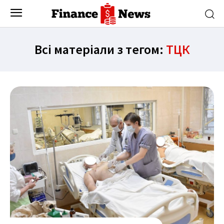
Всі матеріали з тегом:
ТЦК