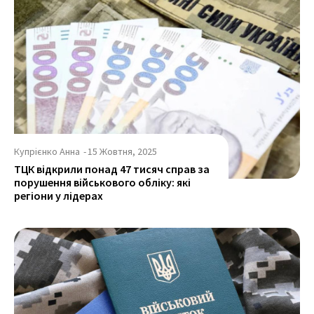
Купрієнко Анна
-
15 Жовтня, 2025
ТЦК відкрили понад 47 тисяч справ за
порушення військового обліку: які
регіони у лідерах