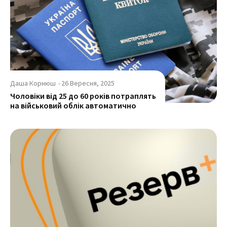
Даша Корнюш
-
26 Вересня, 2025
Чоловіки від 25 до 60 років потраплять
на військовий облік автоматично