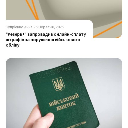
Купрієнко Анна
-
5 Вересня, 2025
"Резерв+" запровадив онлайн-сплату
штрафів за порушення військового
обліку