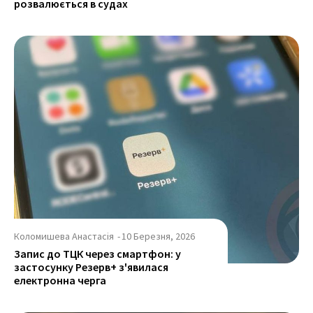
розвалюється в судах
Коломишева Анастасія
-
10 Березня, 2026
Запис до ТЦК через смартфон: у
застосунку Резерв+ з'явилася
електронна черга