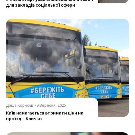
для закладів соціальної сфери
Даша Корнюш
-
9 Вересня, 2025
Київ намагається втримати ціни на
проїзд – Кличко