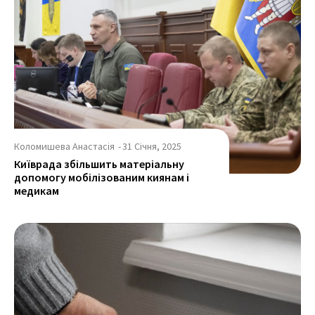
Коломишева Анастасія
-
31 Січня, 2025
Київрада збільшить матеріальну
допомогу мобілізованим киянам і
медикам