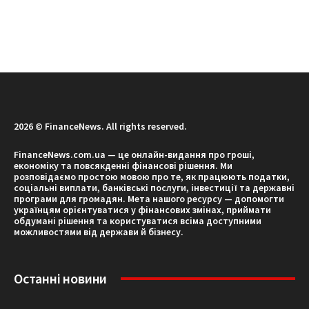
2026 © FinanceNews. All rights reserved.
FinanceNews.com.ua — це онлайн-видання про гроші,
економіку та повсякденні фінансові рішення. Ми
розповідаємо простою мовою про те, як працюють податки,
соціальні виплати, банківські послуги, інвестиції та державні
програми для громадян. Мета нашого ресурсу — допомогти
українцям орієнтуватися у фінансових змінах, приймати
обдумані рішення та користуватися всіма доступними
можливостями від держави й бізнесу.
Останні новини