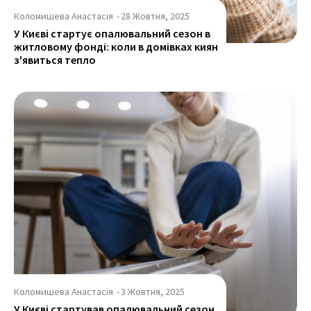
Коломишева Анастасія
-
28 Жовтня, 2025
У Києві стартує опалювальний сезон в
житловому фонді: коли в домівках киян
з'явиться тепло
Коломишева Анастасія
-
3 Жовтня, 2025
У Києві стартував опалювальний сезон