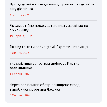
Проїзд дітей в громадському транспорті: до якого
віку діє пільга
6 Квітня, 2025
Як самостійно порахувати оплату за світло по
лічильнику
19 Серпня, 2025
Як відстежити посилку з AliExpress: інструкція
9 Липня, 2025
Укрзалізниця запустила цифрову Картку
залізничника
4 Серпня, 2026
Через російський обстріл знищено склад
виробника морозива Ласунка
4 Серпня, 2026