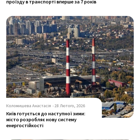
проїзду в транспорті вперше за 7 років
Коломишева Анастасія
-
28 Лютого, 2026
Київ готується до наступної зими:
місто розробляє нову систему
енергостійкості