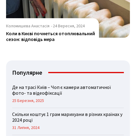
Коломишева Анастасія
-
24 Вересня, 2024
Коли в Києві почнеться отоплювальний
сезон: відповідь мера
Популярне
Де на трасі Київ – Чоп є камери автоматичної
фото- та відеофіксації
25 Березня, 2025
Скільки коштує 1 грам марихуани в різних країнах у
2024 році
31 Липня, 2024