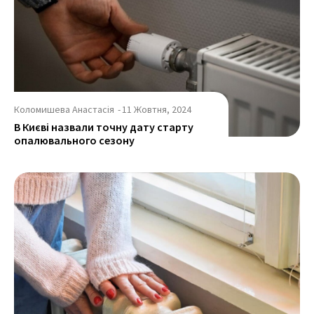
Коломишева Анастасія
-
11 Жовтня, 2024
В Києві назвали точну дату старту
опалювального сезону