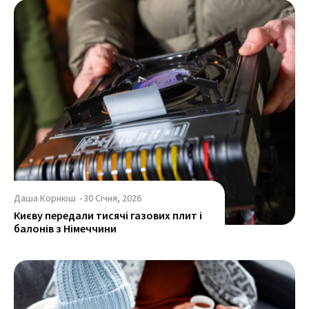
Даша Корнюш
-
30 Січня, 2026
Києву передали тисячі газових плит і
балонів з Німеччини