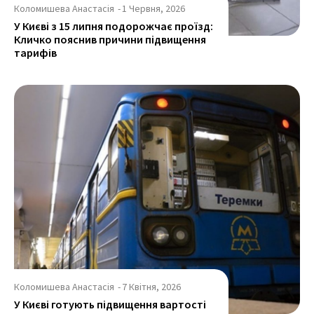
Коломишева Анастасія
-
1 Червня, 2026
У Києві з 15 липня подорожчає проїзд:
Кличко пояснив причини підвищення
тарифів
Коломишева Анастасія
-
7 Квітня, 2026
У Києві готують підвищення вартості