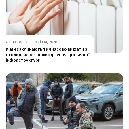
Даша Корнюш
-
9 Січня, 2026
Киян закликають тимчасово виїхати зі
столиці через пошкодження критичної
інфраструктури