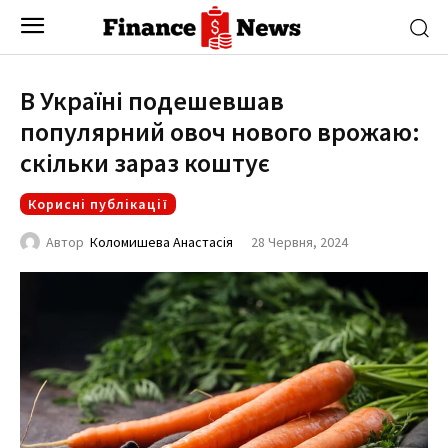
В Україні подешевшав
популярний овоч нового врожаю:
скільки зараз коштує
Корисні публікації
28 Червня, 2024
Автор
Коломишева Анастасія