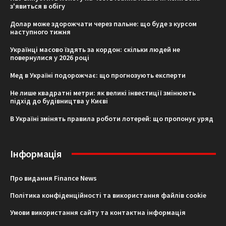
з'явиться в обігу
Долар може здорожчати через пальне: що буде з курсом
наступного тижня
Українці масово їздять за кордон: скільки людей не
повернулися у 2026 році
Мед в Україні подорожчає: що прогнозують експерти
Не лише квадратні метри: як великі інвестиції змінюють
підхід до будівництва у Києві
В Україні змінять правила роботи лотерей: що пропонує уряд
Інформація
Про видання Finance News
Політика конфіденційності та використання файлів cookie
Умови використання сайту та контактна інформація