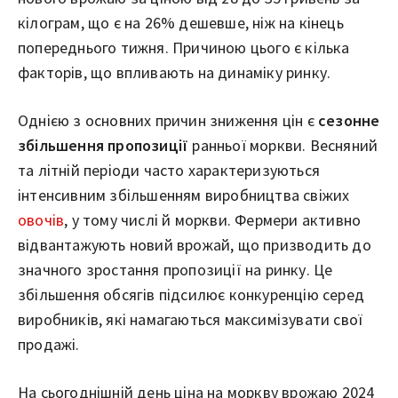
кілограм, що є на 26% дешевше, ніж на кінець
попереднього тижня. Причиною цього є кілька
факторів, що впливають на динаміку ринку.
Однією з основних причин зниження цін є
сезонне
збільшення пропозиції
ранньої моркви. Весняний
та літній періоди часто характеризуються
інтенсивним збільшенням виробництва свіжих
овочів
, у тому числі й моркви. Фермери активно
відвантажують новий врожай, що призводить до
значного зростання пропозиції на ринку. Це
збільшення обсягів підсилює конкуренцію серед
виробників, які намагаються максимізувати свої
продажі.
На сьогоднішній день ціна на моркву врожаю 2024