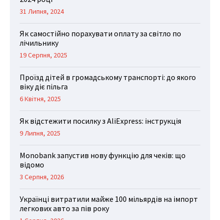
31 Липня, 2024
Як самостійно порахувати оплату за світло по
лічильнику
19 Серпня, 2025
Проїзд дітей в громадському транспорті: до якого
віку діє пільга
6 Квітня, 2025
Як відстежити посилку з AliExpress: інструкція
9 Липня, 2025
Monobank запустив нову функцію для чеків: що
відомо
3 Серпня, 2026
Українці витратили майже 100 мільярдів на імпорт
легкових авто за пів року