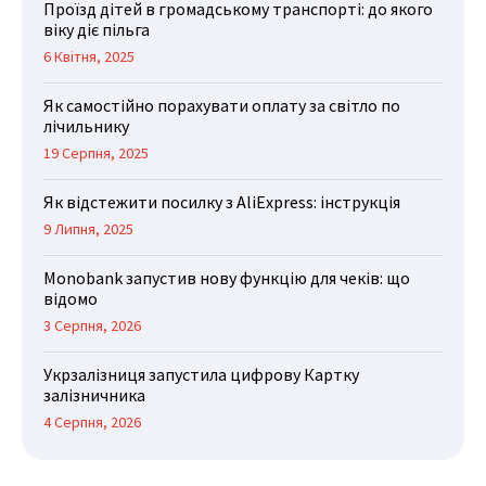
Проїзд дітей в громадському транспорті: до якого
віку діє пільга
6 Квітня, 2025
Як самостійно порахувати оплату за світло по
лічильнику
19 Серпня, 2025
Як відстежити посилку з AliExpress: інструкція
9 Липня, 2025
Monobank запустив нову функцію для чеків: що
відомо
3 Серпня, 2026
Укрзалізниця запустила цифрову Картку
залізничника
4 Серпня, 2026