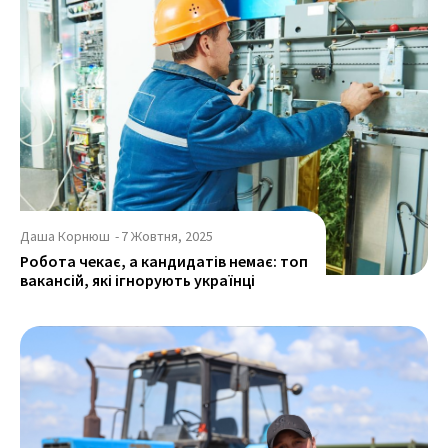
Даша Корнюш
-
7 Жовтня, 2025
Робота чекає, а кандидатів немає: топ
вакансій, які ігнорують українці