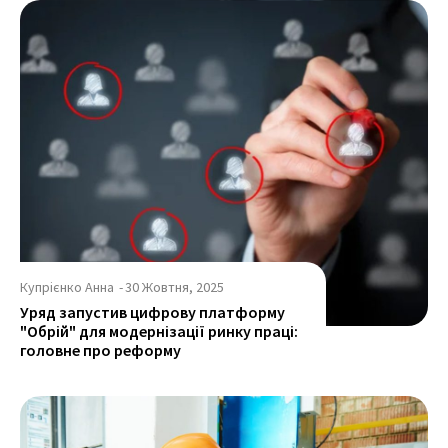
Купрієнко Анна
-
30 Жовтня, 2025
Уряд запустив цифрову платформу
"Обрій" для модернізації ринку праці:
головне про реформу