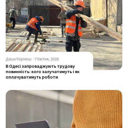
Даша Корнюш
-
7 Квітня, 2026
В Одесі запроваджують трудову
повинність: кого залучатимуть і як
оплачуватимуть роботи