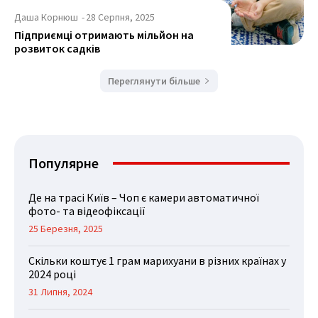
Даша Корнюш
-
28 Серпня, 2025
Підприємці отримають мільйон на
розвиток садків
Переглянути більше
Популярне
Де на трасі Київ – Чоп є камери автоматичної
фото- та відеофіксації
25 Березня, 2025
Скільки коштує 1 грам марихуани в різних країнах у
2024 році
31 Липня, 2024