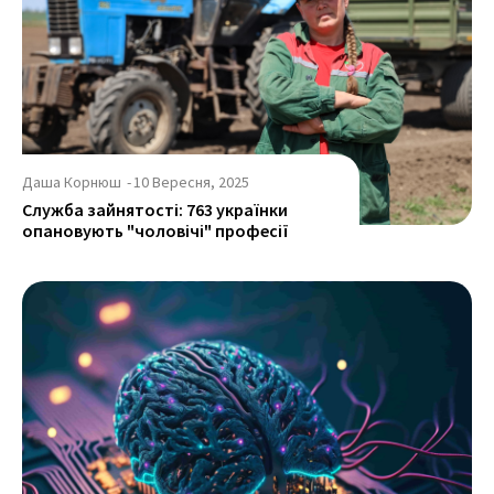
Даша Корнюш
-
10 Вересня, 2025
Служба зайнятості: 763 українки
опановують "чоловічі" професії