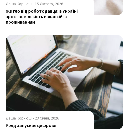
Даша Корнюш
-
15 Лютого, 2026
Житло від роботодавця: в Україні
зростає кількість вакансій із
проживанням
Даша Корнюш
-
23 Січня, 2026
Уряд запускає цифрове