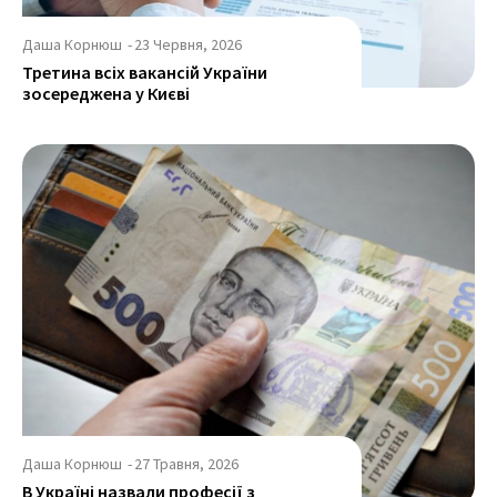
Даша Корнюш
-
23 Червня, 2026
Третина всіх вакансій України
зосереджена у Києві
Даша Корнюш
-
27 Травня, 2026
В Україні назвали професії з