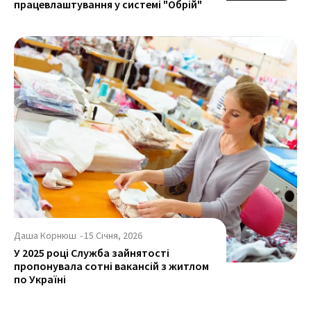
працевлаштування у системі "Обрій"
Даша Корнюш
-
15 Січня, 2026
У 2025 році Служба зайнятості
пропонувала сотні вакансій з житлом
по Україні