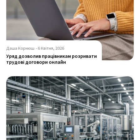
Даша Корнюш
-
6 Квітня, 2026
Уряд дозволив працівникам розривати
трудові договори онлайн