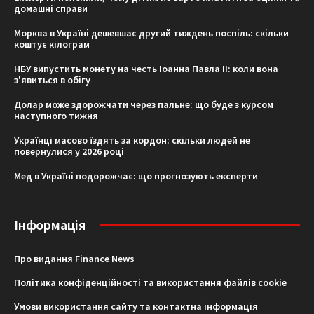
домашні справи
Морква в Україні дешевшає другий тиждень поспіль: скільки
коштує кілограм
НБУ випустить монету на честь Іоанна Павла II: коли вона
з'явиться в обігу
Долар може здорожчати через пальне: що буде з курсом
наступного тижня
Українці масово їздять за кордон: скільки людей не
повернулися у 2026 році
Мед в Україні подорожчає: що прогнозують експерти
Інформація
Про видання Finance News
Політика конфіденційності та використання файлів cookie
Умови використання сайту та контактна інформація