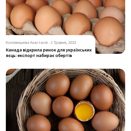
Коломишева Анастасія
-
1 Травня, 2025
Канада відкрила ринок для українських
яєць: експорт набирає обертів