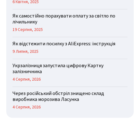
6 Квітня, 2025
Як самостійно порахувати оплату за світло по
лічильнику
19 Серпня, 2025
Як відстежити посилку з AliExpress: інструкція
9 Липня, 2025
Укрзалізниця запустила цифрову Картку
залізничника
4 Серпня, 2026
Через російський обстріл знищено склад
виробника морозива Ласунка
4 Серпня, 2026