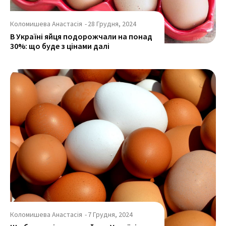
Коломишева Анастасія
-
28 Грудня, 2024
В Україні яйця подорожчали на понад
30%: що буде з цінами далі
Коломишева Анастасія
-
7 Грудня, 2024