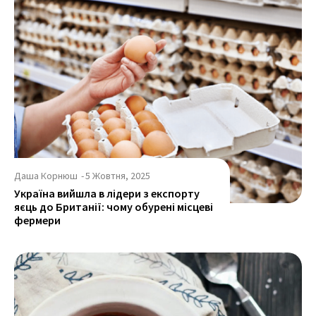
Даша Корнюш
-
5 Жовтня, 2025
Україна вийшла в лідери з експорту
яєць до Британії: чому обурені місцеві
фермери