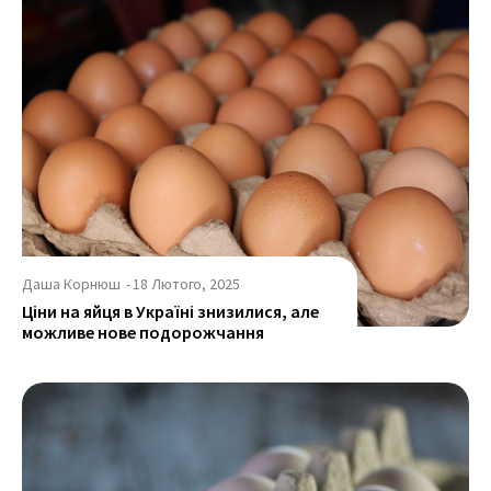
Даша Корнюш
-
18 Лютого, 2025
Ціни на яйця в Україні знизилися, але
можливе нове подорожчання