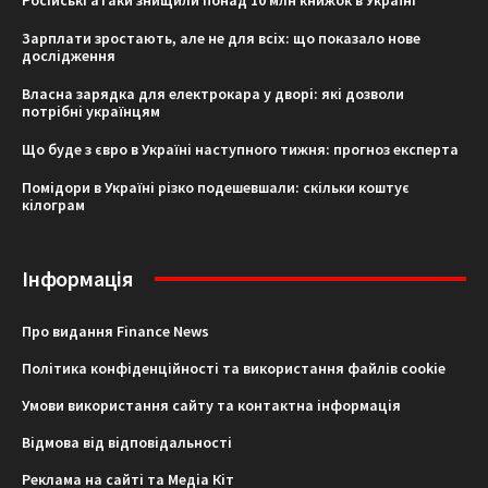
Зарплати зростають, але не для всіх: що показало нове
дослідження
Власна зарядка для електрокара у дворі: які дозволи
потрібні українцям
Що буде з євро в Україні наступного тижня: прогноз експерта
Помідори в Україні різко подешевшали: скільки коштує
кілограм
Інформація
Про видання Finance News
Політика конфіденційності та використання файлів cookie
Умови використання сайту та контактна інформація
Відмова від відповідальності
Реклама на сайті та Медіа Кіт