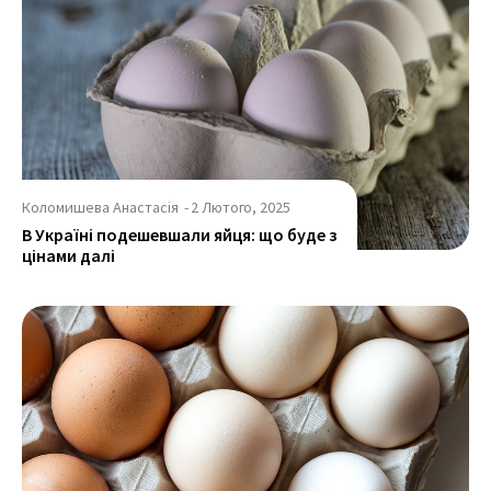
Коломишева Анастасія
-
2 Лютого, 2025
В Україні подешевшали яйця: що буде з
цінами далі