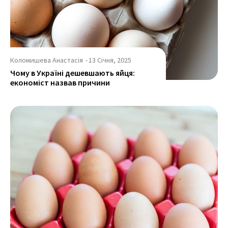
Коломишева Анастасія
-
13 Січня, 2025
Чому в Україні дешевшають яйця:
економіст назвав причини