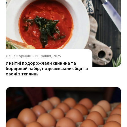
Даша Корнюш
-
15 Травня, 2025
У квітні подорожчали свинина та
борщовий набір, подешевшали яйця та
овочі з теплиць