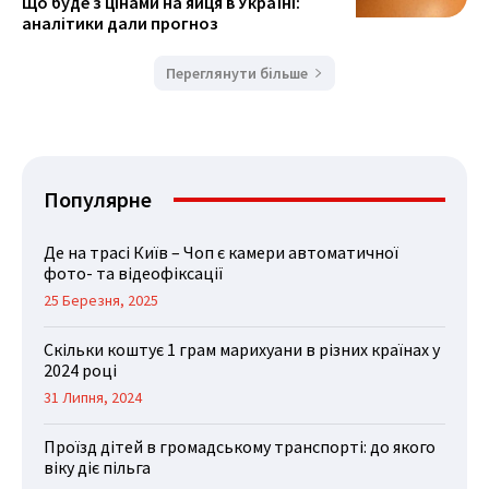
Що буде з цінами на яйця в Україні:
аналітики дали прогноз
Переглянути більше
Популярне
Де на трасі Київ – Чоп є камери автоматичної
фото- та відеофіксації
25 Березня, 2025
Скільки коштує 1 грам марихуани в різних країнах у
2024 році
31 Липня, 2024
Проїзд дітей в громадському транспорті: до якого
віку діє пільга