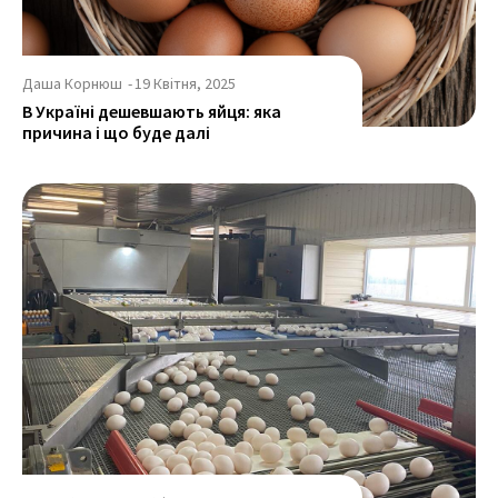
Даша Корнюш
-
19 Квітня, 2025
В Україні дешевшають яйця: яка
причина і що буде далі