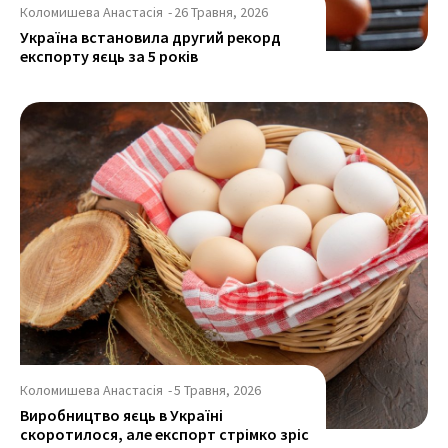
Коломишева Анастасія
-
26 Травня, 2026
Україна встановила другий рекорд
експорту яєць за 5 років
Коломишева Анастасія
-
5 Травня, 2026
Виробництво яєць в Україні
скоротилося, але експорт стрімко зріс