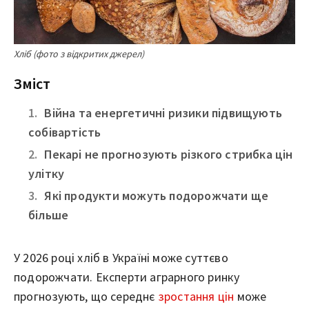
Хліб (фото з відкритих джерел)
Зміст
Війна та енергетичні ризики підвищують
собівартість
Пекарі не прогнозують різкого стрибка цін
улітку
Які продукти можуть подорожчати ще
більше
У 2026 році хліб в Україні може суттєво
подорожчати. Експерти аграрного ринку
прогнозують, що середнє
зростання цін
може