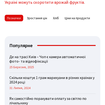
Україні можуть скоротити врожай фруктів.
Позначки
Зростання цін
Хліб
Ціни на продукти
Популярне
Де на трасі Київ – Чоп є камери автоматичної
фото- та відеофіксації
25 Березня, 2025
Скільки коштує 1 грам марихуани в різних країнах у
2024 році
31 Липня, 2024
Як самостійно порахувати оплату за світло по
лічильнику