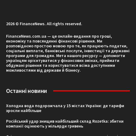
2026 © FinanceNews. All rights reserved.
FinanceNews.com.ua — це онлайн-видання про гроші,
економіку та повсякденні фінансові рішення. Ми
розповідаємо простою мовою про те, як працюють податки,
соціальні виплати, банківські послуги, інвестиції та державні
програми для громадян. Мета нашого ресурсу — допомогти
українцям орієнтуватися у фінансових змінах, приймати
обдумані рішення та користуватися всіма доступними
можливостями від держави й бізнесу.
Останні новини
Холодна вода подорожчала у 15 містах України: де тарифи
зросли найбільше
Російський удар знищив найбільший склад Rozetka: збитки
компанії оцінюють у мільярди гривень