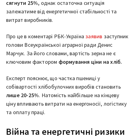
сягнути 25%,
однак остаточна ситуація
залежатиме від енергетичної стабільності та
витрат виробників.
Про це в коментарі РБК-Україна
заявив
заступник
голови Всеукраїнської аграрної ради Денис
Марчук. За його словами, вартість зерна не є
ключовим фактором
формування ціни на хліб.
Експерт пояснює, що частка пшениці у
собівартості хлібобулочних виробів становить
лише 20-25%
. Натомість найбільше на кінцеву
ціну впливають витрати на енергоносії, логістику
та оплату праці.
Війна та енергетичні ризики