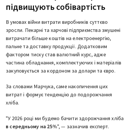
підвищують собівартість
В умовах війни витрати виробників суттєво
зросли. Пекарні та харчові підприємства змушені
витрачати більше коштів на електроенергію,
пальне та доставку продукції. Додатковим
фактором тиску став валютний курс, адже
частина обладнання, комплектуючих і матеріалів
закуповується за кордоном за долари та євро.
За словами Марчука, саме накопичення цих
витрат і формує тенденцію до подорожчання
хліба.
"У 2026 році ми будемо бачити здорожчання хліба
в середньому на 25%
", — зазначив експерт.