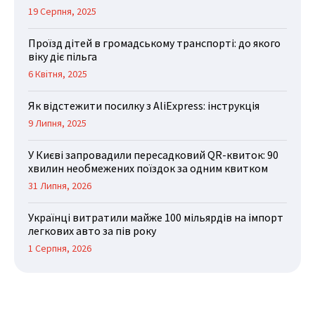
19 Серпня, 2025
Проїзд дітей в громадському транспорті: до якого
віку діє пільга
6 Квітня, 2025
Як відстежити посилку з AliExpress: інструкція
9 Липня, 2025
У Києві запровадили пересадковий QR-квиток: 90
хвилин необмежених поїздок за одним квитком
31 Липня, 2026
Українці витратили майже 100 мільярдів на імпорт
легкових авто за пів року
1 Серпня, 2026