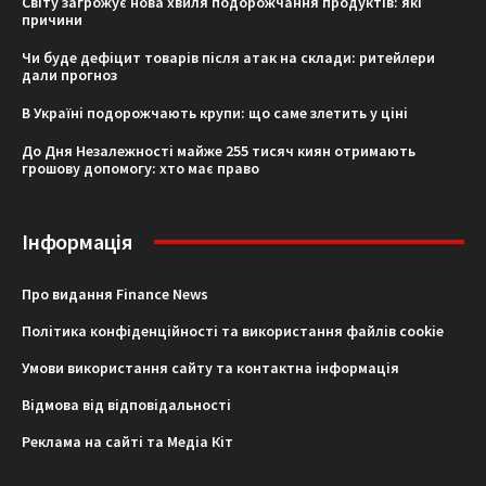
Світу загрожує нова хвиля подорожчання продуктів: які
причини
Чи буде дефіцит товарів після атак на склади: ритейлери
дали прогноз
В Україні подорожчають крупи: що саме злетить у ціні
До Дня Незалежності майже 255 тисяч киян отримають
грошову допомогу: хто має право
Інформація
Про видання Finance News
Політика конфіденційності та використання файлів cookie
Умови використання сайту та контактна інформація
Відмова від відповідальності
Реклама на сайті та Медіа Кіт