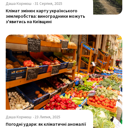
Даша Корнюш
-
31 Серпня, 2025
Клімат змінює карту українського
землеробства: виноградники можуть
з'явитись на Київщині
Даша Корнюш
-
23 Липня, 2025
Погодні удари: як кліматичні аномалії