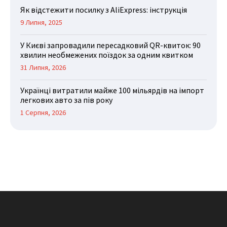
Як відстежити посилку з AliExpress: інструкція
9 Липня, 2025
У Києві запровадили пересадковий QR-квиток: 90
хвилин необмежених поїздок за одним квитком
31 Липня, 2026
Українці витратили майже 100 мільярдів на імпорт
легкових авто за пів року
1 Серпня, 2026