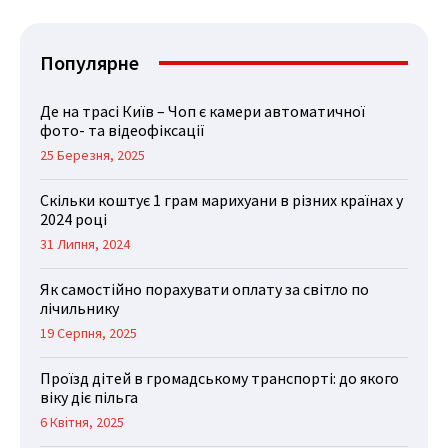
Популярне
Де на трасі Київ – Чоп є камери автоматичної
фото- та відеофіксації
25 Березня, 2025
Скільки коштує 1 грам марихуани в різних країнах у
2024 році
31 Липня, 2024
Як самостійно порахувати оплату за світло по
лічильнику
19 Серпня, 2025
Проїзд дітей в громадському транспорті: до якого
віку діє пільга
6 Квітня, 2025