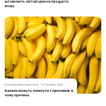
штовхають світові ціни на продукти
вгору
Коломишева Анастасія
-
13 Травня, 2025
Банани можуть зникнути з прилавків: в
чому причина