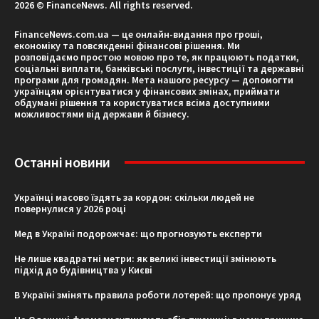
2026 © FinanceNews. All rights reserved.
FinanceNews.com.ua — це онлайн-видання про гроші,
економіку та повсякденні фінансові рішення. Ми
розповідаємо простою мовою про те, як працюють податки,
соціальні виплати, банківські послуги, інвестиції та державні
програми для громадян. Мета нашого ресурсу — допомогти
українцям орієнтуватися у фінансових змінах, приймати
обдумані рішення та користуватися всіма доступними
можливостями від держави й бізнесу.
Останні новини
Українці масово їздять за кордон: скільки людей не
повернулися у 2026 році
Мед в Україні подорожчає: що прогнозують експерти
Не лише квадратні метри: як великі інвестиції змінюють
підхід до будівництва у Києві
В Україні змінять правила роботи лотерей: що пропонує уряд