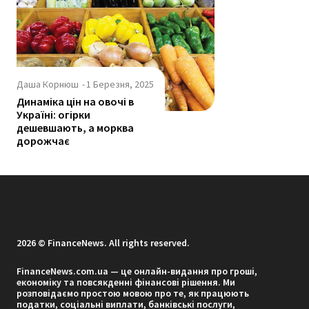
Даша Корнюш
-
1 Березня, 2025
Динаміка цін на овочі в
Україні: огірки
дешевшають, а морква
дорожчає
2026 © FinanceNews. All rights reserved.
FinanceNews.com.ua — це онлайн-видання про гроші,
економіку та повсякденні фінансові рішення. Ми
розповідаємо простою мовою про те, як працюють
податки, соціальні виплати, банківські послуги,