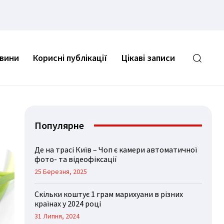
овини
Корисні публікації
Цікаві записи
Популярне
Де на трасі Київ – Чоп є камери автоматичної
фото- та відеофіксації
25 Березня, 2025
Скільки коштує 1 грам марихуани в різних
країнах у 2024 році
31 Липня, 2024