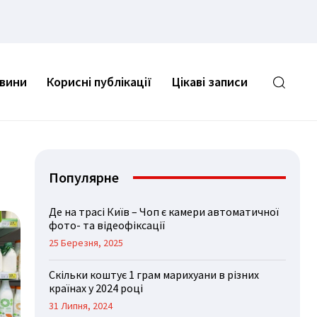
овини
Корисні публікації
Цікаві записи
Популярне
Де на трасі Київ – Чоп є камери автоматичної
фото- та відеофіксації
25 Березня, 2025
Скільки коштує 1 грам марихуани в різних
країнах у 2024 році
31 Липня, 2024